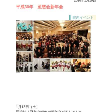
2018年1月18日
平成30年 至慈会新年会
院内イベント
1月13日（土）
医療法人至慈会恒例の新年会がありました。