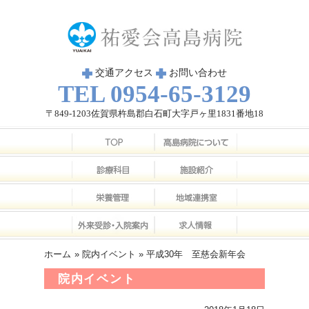
交通アクセス
お問い合わせ
TEL 0954-65-3129
〒849-1203佐賀県杵島郡白石町大字戸ヶ里1831番地18
ホーム
»
院内イベント
» 平成30年 至慈会新年会
院内イベント