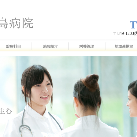
T
〒849-12