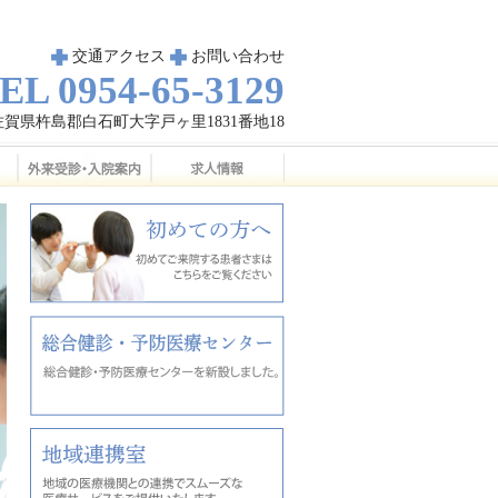
交通アクセス
お問い合わせ
EL 0954-65-3129
03佐賀県杵島郡白石町大字戸ヶ里1831番地18