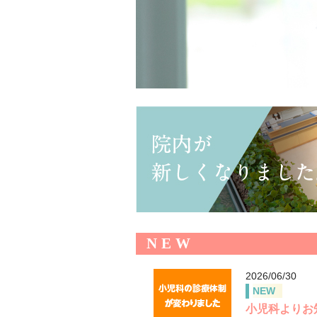
NEW
2026/06/30
NEW
小児科よりお