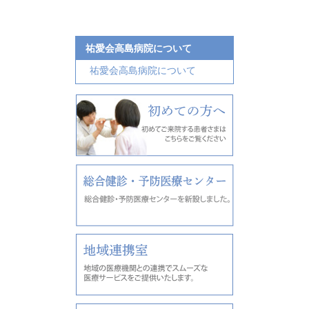
祐愛会高島病院について
祐愛会高島病院について