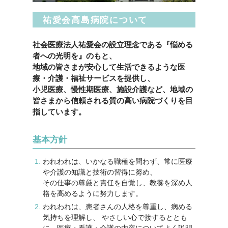
祐愛会高島病院について
社会医療法人祐愛会の設立理念である『悩める
者への光明を』のもと、
地域の皆さまが安心して生活できるような医
療・介護・福祉サービスを提供し、
小児医療、慢性期医療、施設介護など、地域の
皆さまから信頼される質の高い病院づくりを目
指しています。
基本方針
われわれは、いかなる職種を問わず、常に医療
や介護の知識と技術の習得に努め、
その仕事の尊厳と責任を自覚し、教養を深め人
格を高めるように努力します。
われわれは、患者さんの人格を尊重し、病める
気持ちを理解し、 やさしい心で接するととも
に、医療・看護・介護の内容についてよく説明