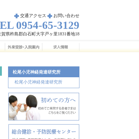
交通アクセス
お問い合わせ
EL 0954-65-3129
03佐賀県杵島郡白石町大字戸ヶ里1831番地18
松尾小児神経発達研究所
松尾小児神経発達研究所