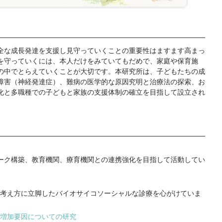
な成長発達を支援し見守っていくことの重要性はますます高まっ
を守っていくには、本人だけをみていてもだめで、家庭や保育施
の中でとらえていくことが大切です。本研究所は、子どもたちの成
障害（神経発達症）、難病の医学的な原因究明と治療法の探索、お
化と多職種での子どもと家族の支援体制の確立を目指して設立され
ーク構築、教育機関、療育機関との連携強化を目指して活動してい
考え方に立脚したバイオサイコソーシャルな診療を心がけていま
の増加要因についての研究