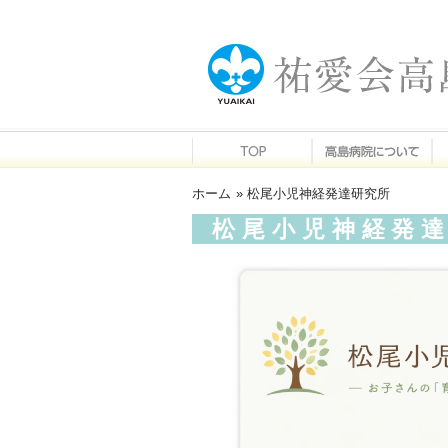
ホーム
» 松尾小児神経発達研究所
松尾小児神経発