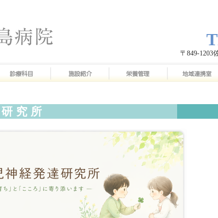
T
〒849-12
達研究所